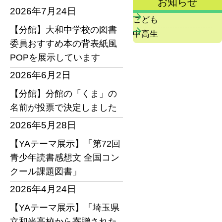
お知らせ
2026年7月24日
こども
【分館】大和中学校の図書
中高生
委員おすすめ本の背表紙風
POPを展示しています
2026年6月2日
【分館】分館の「くま」の
名前が投票で決定しました
2026年5月28日
【YAテーマ展示】「第72回
青少年読書感想文 全国コン
クール課題図書」
2026年4月24日
【YAテーマ展示】「埼玉県
立和光高校から寄贈された