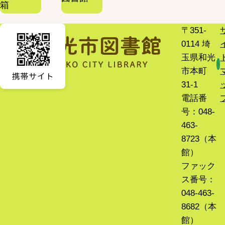
箱
〒351-
0114 埼
玉県和光
市本町
31-1
電話番
号：048-
463-
8723（本
館）
ファック
ス番号：
048-463-
8682（本
館）