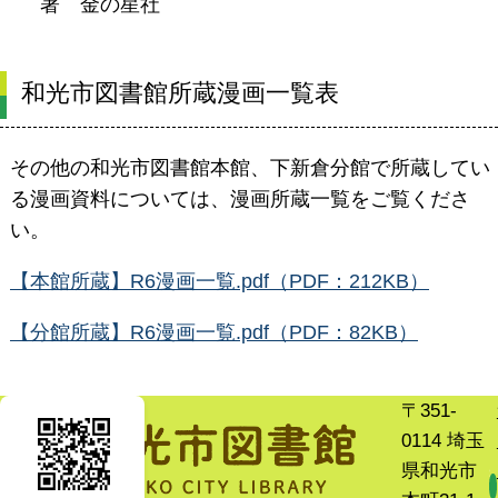
著 金の星社
和光市図書館所蔵漫画一覧表
その他の和光市図書館本館、下新倉分館で所蔵してい
る漫画資料については、漫画所蔵一覧をご覧くださ
い。
【本館所蔵】R6漫画一覧.pdf（PDF：212KB）
【分館所蔵】R6漫画一覧.pdf（PDF：82KB）
〒351-
0114 埼玉
県和光市