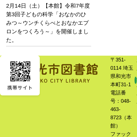
2月14日（土）【本館】令和7年度
第3回子どもの科学「おなかのひ
みつ～ウンチくらべとおなかエプ
ロンをつくろう～」を開催しまし
た。
〒351-
0114 埼玉
県和光市
本町31-1
電話番
号：048-
463-
8723（本
館）
ファック