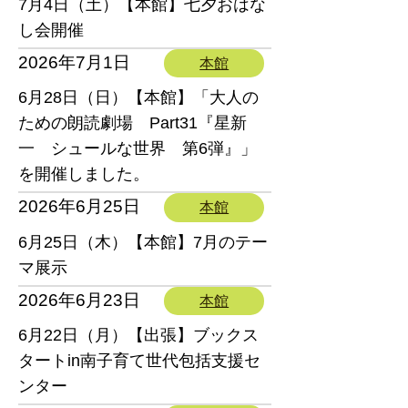
7月4日（土）【本館】七夕おはな
し会開催
2026年7月1日
本館
6月28日（日）【本館】「大人の
ための朗読劇場 Part31『星新
一 シュールな世界 第6弾』」
を開催しました。
2026年6月25日
本館
6月25日（木）【本館】7月のテー
マ展示
2026年6月23日
本館
6月22日（月）【出張】ブックス
タートin南子育て世代包括支援セ
ンター