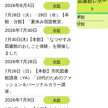
図書館レポー
2026年8月4日
本館
ト
7月28日（火）・29日（水）【本
本館
館・分館】「夏休み宿題教室」
分館
2026年7月30日
本館
7月30日(木)【本館】「なつやすみ
図書館のおしごと体験」を開催し
ました
2026年7月28日
本館
7月26日（日）【本館】市民図書
館講座（YA）「10代のためのファ
ッション＆パーソナルカラー講
座」
2026年7月9日
本館