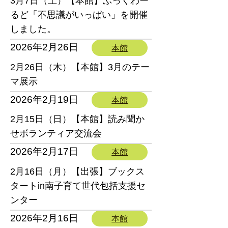
3月7日（土）【本館】ぶっくわー
るど「不思議がいっぱい」を開催
しました。
2026年2月26日
本館
2月26日（木）【本館】3月のテー
マ展示
2026年2月19日
本館
2月15日（日）【本館】読み聞か
せボランティア交流会
2026年2月17日
本館
2月16日（月）【出張】ブックス
タートin南子育て世代包括支援セ
ンター
2026年2月16日
本館