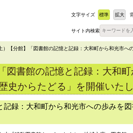
文字サイズ
標準
拡大
サイト内検索
日（土）【分館】「図書館の記憶と記録：大和町から和光市へ
】「図書館の記憶と記録：大和
歴史からたどる」を開催いた
憶と記録：大和町から和光市への歩みを