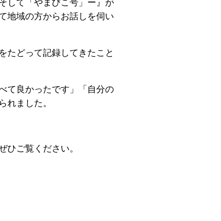
そして「やまびこ号」ー』が
て地域の方からお話しを伺
い
をたどって記録してきたこと
べて良かったです」「自分の
られました。
ぜひご覧ください。