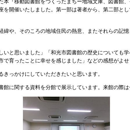
た本『移動図書館をつくったまちー地域文庫、図書館、
座を開催いたしました。第一部は著者から、第二部とし
経緯や、そのころの地域住民の熱意、またそれらの記憶
しいと思いました」「和光市図書館の歴史についても学
市で育ったことに幸せを感じました」などの感想がよせ
るきっかけにしていただきたいと思います。
書館に関する資料を分館で展示しています。来館の際は