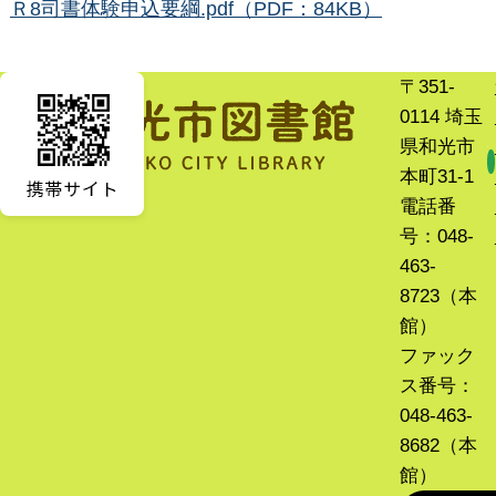
Ｒ8司書体験申込要綱.pdf（PDF：84KB）
〒351-
0114 埼玉
県和光市
本町31-1
電話番
号：048-
463-
8723（本
館）
ファック
ス番号：
048-463-
8682（本
館）