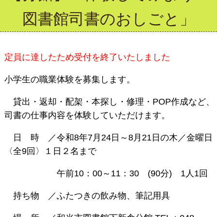
図書館司書のおしごと」
定員に達したため受付を終了いたしました
小学生の職業体験を募集します。
貸出・返却・配架・本探し・修理・POP作成など、
司書の仕事内容を体験していただけます。
日 時 ／令和8年7月24日～8月21日の木／金曜日
〈全9回〉１日２名まで
午前10：00～11：30 (90分) 1人1回
持ち物 ／ふたつきの飲み物、筆記用具