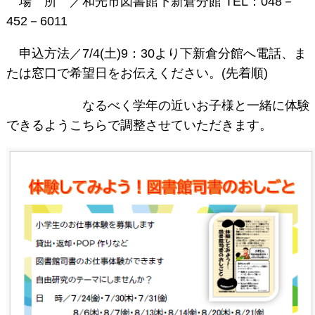
場 所 ／和光市図書館下新倉分館 TEL：048－
452－6011
申込方法／7/4(土)9：30より下新倉分館へ電話、ま
たは窓口で希望日をお伝えください。(先着順)
なるべく学年の近いお子様と一緒に体験
できるようこちらで調整させていただきます。