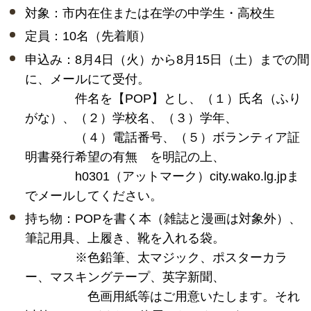
対象：市内在住または在学の中学生・高校生
定員：10名（先着順）
申込み：8月4日（火）から8月15日（土）までの間
に、メールにて受付。
件名を【POP】とし、（１）氏名（ふり
がな）、（２）学校名、（３）学年、
（４）電話番号、（５）ボランティア証
明書発行希望の有無 を明記の上、
h0301（アットマーク）city.wako.lg.jpま
でメールしてください。
持ち物：POPを書く本（雑誌と漫画は対象外）、
筆記用具、上履き、靴を入れる袋。
※色鉛筆、太マジック、ポスターカラ
ー、マスキングテープ、英字新聞、
色画用紙等はご用意いたします。それ