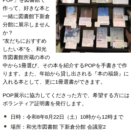
POP」を図書館で
作って、好きな本と
一緒に図書館下新倉
分館に展示しません
か？
"友だちにおすすめ
したい本"を、和光
市図書館所蔵の本の
中から1冊選び、その本を紹介するPOPを手書きで作
ります。また、年始から貸し出される『本の福袋』に
入れる本として、更に1冊選書ができます。
POP展示に協力してくださった方で、希望する方には
ボランティア証明書を発行します。
日時：令和8年8月22日（土）10時から12時まで
場所：和光市図書館 下新倉分館 会議室2