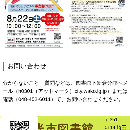
お問い合わせ
分からないこと、質問などは、図書館下新倉分館へメ
ール（h0301（アットマーク）city.wako.lg.jp）または
電話（048-452-6011）で、お問い合わせください。
〒351-
0114 埼玉