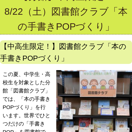
8/22（土）図書館クラブ「本
の手書きPOPづくり」
【中高生限定！】図書館クラブ「本の
手書き
POP
づくり」
この夏、中学生・高
校生を対象とした分
館「図書館クラブ」
では、「本の手書き
POPづくり」を行
います。世界でひと
つだけの「手書き