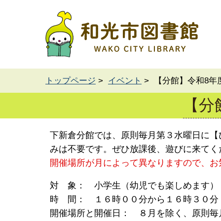
トップページ
>
イベント
> 【分館】令和8
【分
下新倉分館では、原則毎月第３水曜日に【
みは不要です。ぜひ放課後、遊びに来てく
開催場所が
月によって異なりますので、お
対 象： 小学生（幼児でも楽しめます）
時 間： １６時００分から１６時３０分
開催場所と開催日： ８月を除く、原則毎