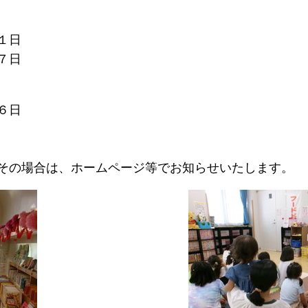
１日
７日
６日
その場合は、ホームページ等でお知らせいたします。