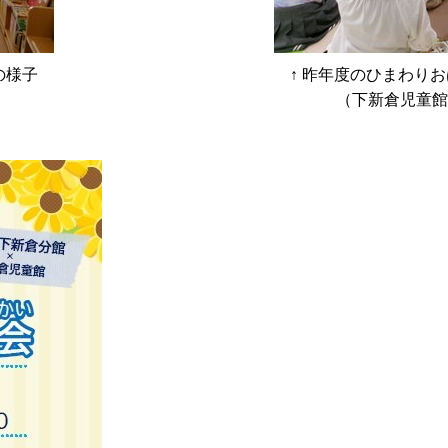
の様子
↑ 昨年度のひまわり
（下新倉児童館