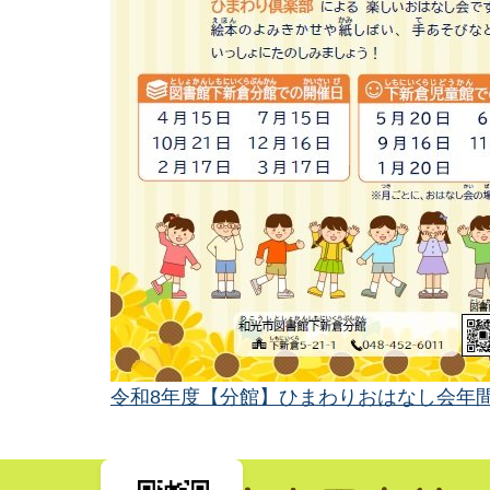
令和8年度【分館】ひまわりおはなし会年間ポス