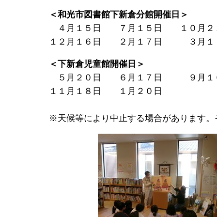
＜和光市図書館下新倉分館開催日＞
４月１５日 ７月１５日 １０月２
１２月１６日 ２月１７日 ３月１
＜下新倉児童館開催日＞
５月２０日 ６月１７日 ９月１
１１月１８日 １月２０日
※天候等により中止する場合があります。