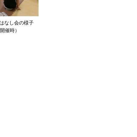
おはなし会の様子
開催時）