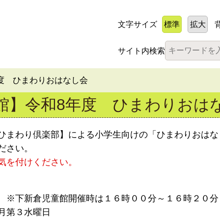
文字サイズ
標準
拡大
サイト内検索
年度 ひまわりおはなし会
館】令和8年度 ひまわりおは
ひまわり倶楽部】による小学生向けの「ひまわりおはな
ださい。
気を付けください。
 ※下新倉児童館開催時は１６時００分～１６時２０分
月第３水曜日